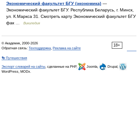
Экономический факультет БГУ (экономика)
—
Экономический факультет БГУ. Республика Беларусь, г. Минск,
ул. К.Маркса 31. Смотреть карту Экономический факультет БГУ
фак …
Википедия
© Академик, 2000-2026
18+
Обратная связь:
Техподдержка
,
Реклама на сайте
👣 Путешествия
Экспорт словарей на сайты
, сделанные на PHP,
Joomla,
Drupal,
WordPress, MODx.