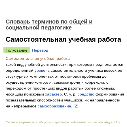
Словарь терминов по общей и
социальной педагогике
Самостоятельная учебная работа
Толкование
Перевод
Самостоятельная учебная работа
такой вид учебной деятельности, при котором предполагается
определенный
уровень
самостоятельности ученика вовсех ее
структурных компонентах от постановки проблемы до
осуществленияконтроля, самоконтроля и коррекции, с
переходом от простейших видов работык более сложным,
носящим поисковый
характер
. С. у. р.
средство
формирования
познавательных способностей учащихся, их направленности
на непрерывное
самообразование
. (2)
Словарь терминов по общей и социальной педагогике. — Екатеринбург: ГОУ