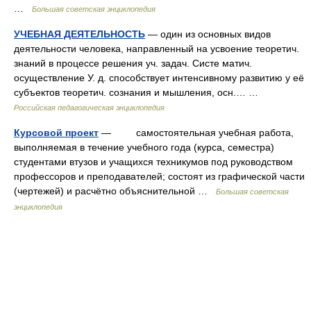
…
Большая советская энциклопедия
УЧЕБНАЯ ДЕЯТЕЛЬНОСТЬ
— один из основных видов
деятельности человека, направленный на усвоение теоретич.
знаний в процессе решения уч. задач. Систе матич.
осуществление У. д. способствует интенсивному развитию у её
субъектов теоретич. сознания и мышления, осн.… …
Российская педагогическая энциклопедия
Курсовой проект
— самостоятельная учебная работа,
выполняемая в течение учебного года (курса, семестра)
студентами втузов и учащихся техникумов под руководством
профессоров и преподавателей; состоят из графической части
(чертежей) и расчётно объяснительной …
Большая советская
энциклопедия