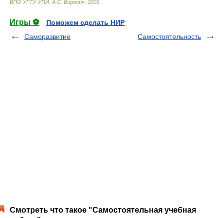
ВПО УГТУ-УПИ
.
А.С. Воронин
.
2006
.
Игры ⚽
Поможем сделать НИР
Саморазвитие
Самостоятельность
Смотреть что такое "Самостоятельная учебная