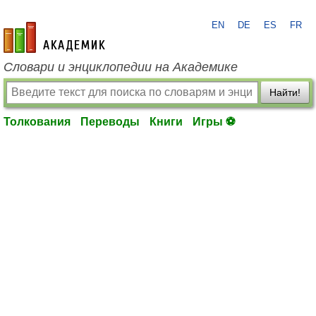
EN
DE
ES
FR
academic.ru
Словари и энциклопедии на Академике
Найти!
Толкования
Переводы
Книги
Игры ⚽