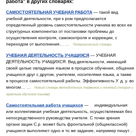
работа" в других словарях:
САМОСТОЯТЕЛЬНАЯ УЧЕБНАЯ РАБОТА
— такой вид
учебной деятельности, при к ром предполагается
определенный уровень самостоятельности ученика во всех ее
структурных компонентах от постановки проблемы до
осуществления контроля, самоконтроля и коррекции, с
переходом от выполнения… …
Педагогический словарь
УЧЕБНАЯ ДЕЯТЕЛЬНОСТЬ УЧАЩИХСЯ
— УЧЕБНАЯ
ДЕЯТЕЛЬНОСТЬ УЧАЩИХСЯ. Вид деятельности, имеющий
своей целью овладение языком в процессе обучения, общения
учащихся друг с другом, учителем, носителями языка, а также
в процессе самостоятельной работы. Эффективность У. д. у. во
многом… …
Новый словарь методических терминов и понятий (теория и
практика обучения языкам)
Самостоятельная работа учащихся
— индивидуальная
или коллективная учебная деятельность, осуществляемая без
непосредственного руководства учителя. С точки зрения
органи зации С.р. может быть фронтальной (общеклассной)
учащиеся выполняют одно и то же задание, например пишут…